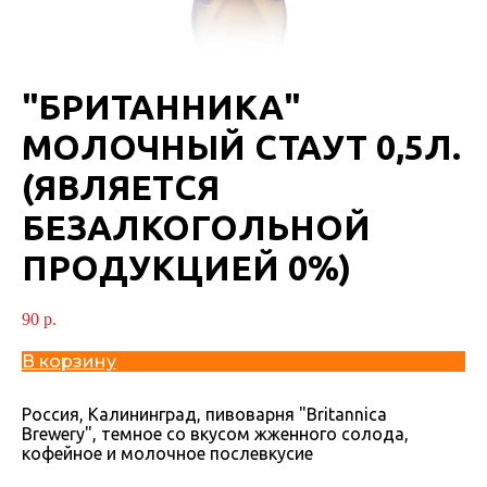
"БРИТАННИКА"
МОЛОЧНЫЙ СТАУТ 0,5Л.
(ЯВЛЯЕТСЯ
БЕЗАЛКОГОЛЬНОЙ
ПРОДУКЦИЕЙ 0%)
90
р.
В корзину
Россия, Калининград, пивоварня "Britannica
Brewery", темное со вкусом жженного солода,
кофейное и молочное послевкусие