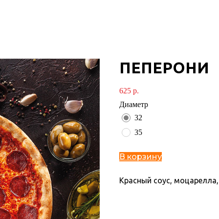
ПЕПЕРОНИ
625
р.
Диаметр
32
35
В корзину
Красный соус, моцарелла,