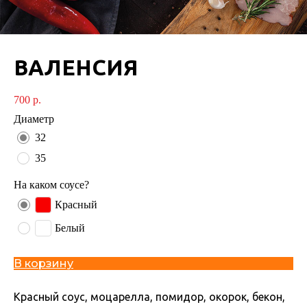
ВАЛЕНСИЯ
700
р.
Диаметр
32
35
На каком соусе?
Красный
Белый
В корзину
Красный соус, моцарелла, помидор, окорок, бекон,