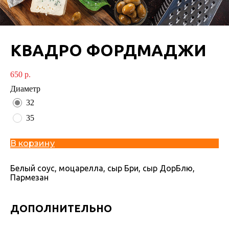
КВАДРО ФОРДМАДЖИ
650
р.
Диаметр
32
35
В корзину
Белый соус, моцарелла, сыр Бри, сыр ДорБлю,
Пармезан
ДОПОЛНИТЕЛЬНО