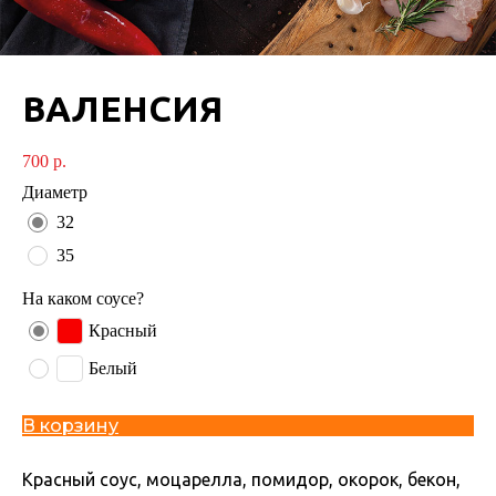
ВАЛЕНСИЯ
700
р.
Диаметр
32
35
На каком соусе?
Красный
Белый
В корзину
Красный соус, моцарелла, помидор, окорок, бекон,